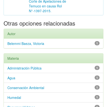
Corte de Apelaciones de
Temuco en causa Rol
N°-1397-2015.
Otras opciones relacionadas
Autor
Belemmi Baeza, Victoria
1
Materia
Administración Pública
1
Agua
1
Conservación Ambiental
1
Humedal
1