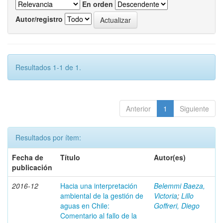
En orden
Autor/registro
Resultados 1-1 de 1.
Anterior
1
Siguiente
Resultados por ítem:
Fecha de
Título
Autor(es)
publicación
2016-12
Hacia una interpretación
Belemmi Baeza,
ambiental de la gestión de
Victoria
;
Lillo
aguas en Chile:
Goffreri, Diego
Comentario al fallo de la