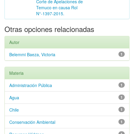
Corte de Apelaciones de
Temuco en causa Rol
N°-1397-2015.
Otras opciones relacionadas
Autor
Belemmi Baeza, Victoria
1
Materia
Administración Pública
1
Agua
1
Chile
1
Conservación Ambiental
1