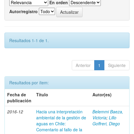
En orden
Autor/registro
Resultados 1-1 de 1.
Anterior
1
Siguiente
Resultados por ítem:
Fecha de
Título
Autor(es)
publicación
2016-12
Hacia una interpretación
Belemmi Baeza,
ambiental de la gestión de
Victoria
;
Lillo
aguas en Chile:
Goffreri, Diego
Comentario al fallo de la