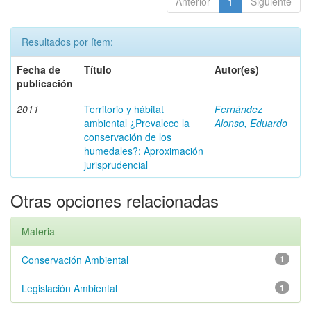
Anterior
1
Siguiente
Resultados por ítem:
Fecha de
Título
Autor(es)
publicación
2011
Territorio y hábitat
Fernández
ambiental ¿Prevalece la
Alonso, Eduardo
conservación de los
humedales?: Aproximación
jurisprudencial
Otras opciones relacionadas
Materia
Conservación Ambiental
1
Legislación Ambiental
1