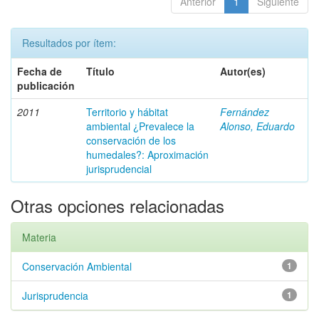
Anterior
1
Siguiente
Resultados por ítem:
Fecha de
Título
Autor(es)
publicación
2011
Territorio y hábitat
Fernández
ambiental ¿Prevalece la
Alonso, Eduardo
conservación de los
humedales?: Aproximación
jurisprudencial
Otras opciones relacionadas
Materia
Conservación Ambiental
1
Jurisprudencia
1