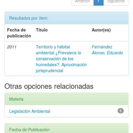
Anterior
1
Siguiente
Resultados por ítem:
Fecha de
Título
Autor(es)
publicación
2011
Territorio y hábitat
Fernández
ambiental ¿Prevalece la
Alonso, Eduardo
conservación de los
humedales?: Aproximación
jurisprudencial
Otras opciones relacionadas
Materia
Legislación Ambiental
1
Fecha de Publicación