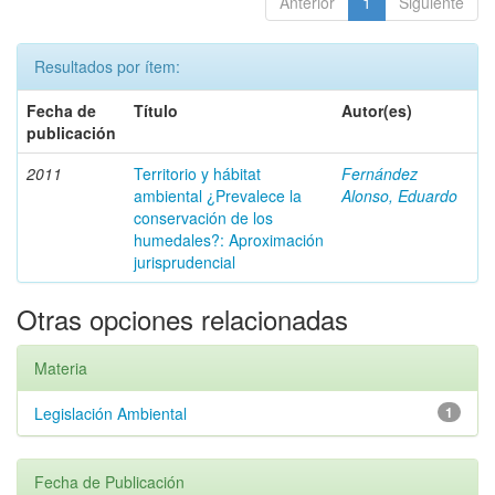
Anterior
1
Siguiente
Resultados por ítem:
Fecha de
Título
Autor(es)
publicación
2011
Territorio y hábitat
Fernández
ambiental ¿Prevalece la
Alonso, Eduardo
conservación de los
humedales?: Aproximación
jurisprudencial
Otras opciones relacionadas
Materia
Legislación Ambiental
1
Fecha de Publicación