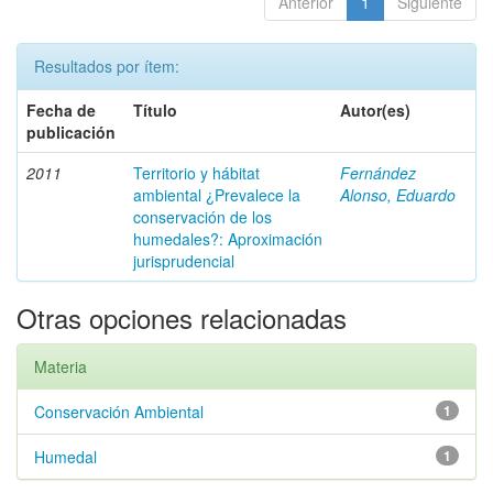
Anterior
1
Siguiente
Resultados por ítem:
Fecha de
Título
Autor(es)
publicación
2011
Territorio y hábitat
Fernández
ambiental ¿Prevalece la
Alonso, Eduardo
conservación de los
humedales?: Aproximación
jurisprudencial
Otras opciones relacionadas
Materia
Conservación Ambiental
1
Humedal
1