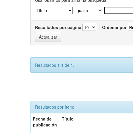
Usa los filtros para afinar la busqueda.
Resultados por página
|
Ordenar por
Resultados 1-1 de 1.
Resultados por ítem:
Fecha de
Título
publicación