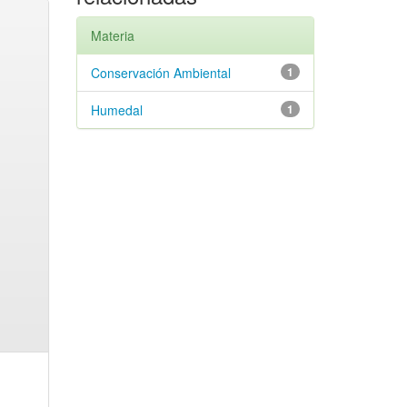
Materia
Conservación Ambiental
1
Humedal
1