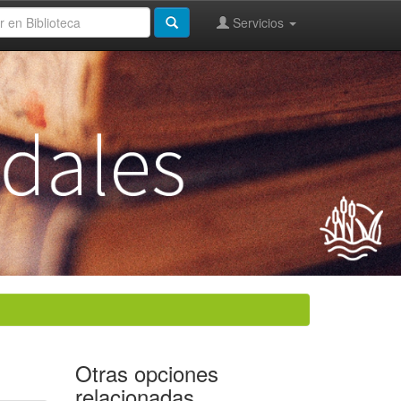
Servicios
Otras opciones
relacionadas