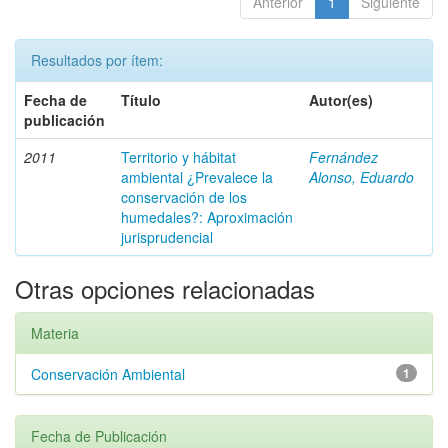
Anterior
1
Siguiente
Resultados por ítem:
Fecha de
Título
Autor(es)
publicación
2011
Territorio y hábitat
Fernández
ambiental ¿Prevalece la
Alonso, Eduardo
conservación de los
humedales?: Aproximación
jurisprudencial
Otras opciones relacionadas
Materia
Conservación Ambiental
1
Fecha de Publicación