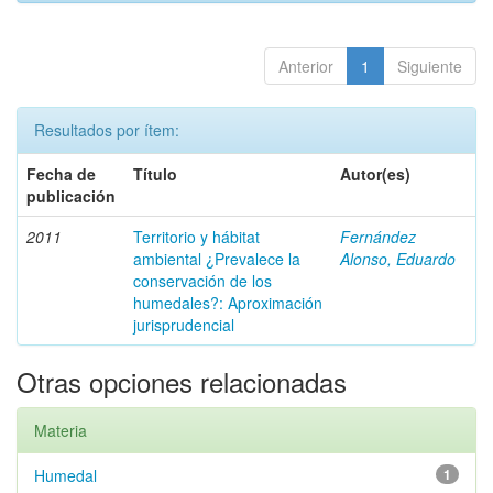
Anterior
1
Siguiente
Resultados por ítem:
Fecha de
Título
Autor(es)
publicación
2011
Territorio y hábitat
Fernández
ambiental ¿Prevalece la
Alonso, Eduardo
conservación de los
humedales?: Aproximación
jurisprudencial
Otras opciones relacionadas
Materia
Humedal
1