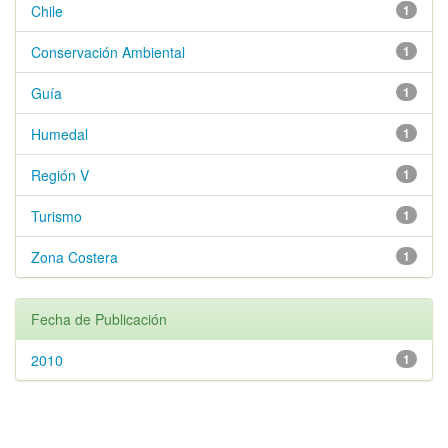
Chile
1
Conservación Ambiental
1
Guía
1
Humedal
1
Región V
1
Turismo
1
Zona Costera
1
Fecha de Publicación
2010
1