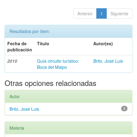
Anterior
1
Siguiente
Resultados por ítem:
Fecha de
Título
Autor(es)
publicación
2010
Guía circuito turístico:
Brito, José Luis
Boca del Maipo
Otras opciones relacionadas
Autor
Brito, José Luis
1
Materia