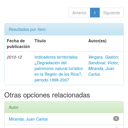
Anterior
1
Siguiente
Resultados por ítem:
Fecha de
Título
Autor(es)
publicación
2010-12
Indicadores territoriales:
Vergara, Gastón
;
¿Degradación del
Sandoval, Víctor
;
patrimonio natural turístico
Miranda, Juan
en la Región de los Ríos?,
Carlos
periodo 1998-2007
Otras opciones relacionadas
Autor
Miranda, Juan Carlos
1