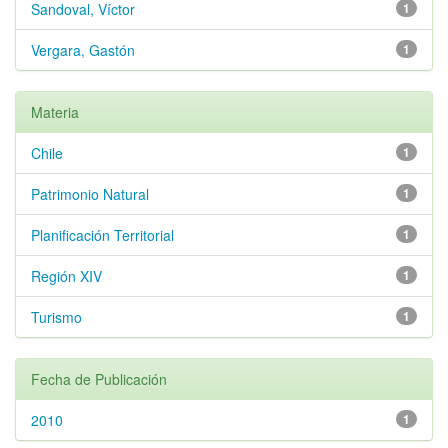
Sandoval, Víctor
1
Vergara, Gastón
1
Materia
Chile
1
Patrimonio Natural
1
Planificación Territorial
1
Región XIV
1
Turismo
1
Fecha de Publicación
2010
1