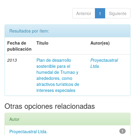
Anterior
1
Siguiente
Resultados por ítem:
Fecha de
Título
Autor(es)
publicación
2013
Plan de desarrollo
Proyectaustral
sostenible para el
Ltda.
humedal de Trumao y
alrededores, como
atractivos turísticos de
intereses especiales
Otras opciones relacionadas
Autor
Proyectaustral Ltda.
1