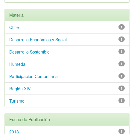
Materia
Chile
1
Desarrollo Económico y Social
1
Desarrollo Sostenible
1
Humedal
1
Participación Comunitaria
1
Región XIV
1
Turismo
1
Fecha de Publicación
2013
1