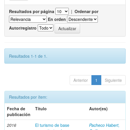
Resultados por página
|
Ordenar por
En orden
Autor/registro
Resultados 1-1 de 1.
Anterior
1
Siguiente
Resultados por ítem:
Fecha de
Título
Autor(es)
publicación
2016
El turismo de base
Pacheco Habert,