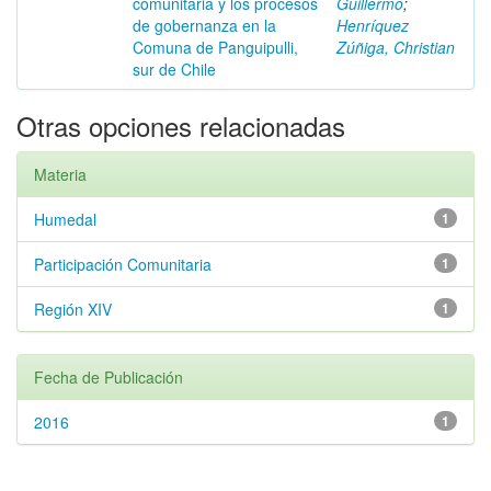
comunitaria y los procesos
Guillermo
;
de gobernanza en la
Henríquez
Comuna de Panguipulli,
Zúñiga, Christian
sur de Chile
Otras opciones relacionadas
Materia
Humedal
1
Participación Comunitaria
1
Región XIV
1
Fecha de Publicación
2016
1