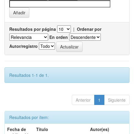
Resultados por página
|
Ordenar por
En orden
Autor/registro
Resultados 1-1 de 1.
Anterior
1
Siguiente
Resultados por ítem:
Fecha de
Título
Autor(es)