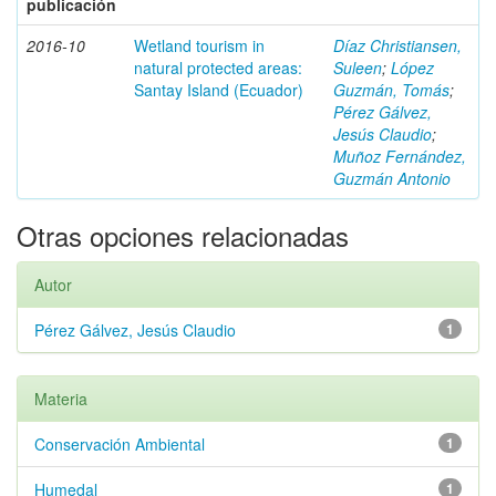
publicación
2016-10
Wetland tourism in
Díaz Christiansen,
natural protected areas:
Suleen
;
López
Santay Island (Ecuador)
Guzmán, Tomás
;
Pérez Gálvez,
Jesús Claudio
;
Muñoz Fernández,
Guzmán Antonio
Otras opciones relacionadas
Autor
Pérez Gálvez, Jesús Claudio
1
Materia
Conservación Ambiental
1
Humedal
1