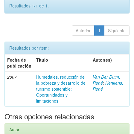
Resultados 1-1 de 1.
Anterior
1
Siguiente
Resultados por ítem:
Fecha de
Título
Autor(es)
publicación
2007
Humedales, reducción de
Van Der Duim,
la pobreza y desarrollo del
René
;
Henkens,
turismo sostenible:
René
Oportunidades y
limitaciones
Otras opciones relacionadas
Autor