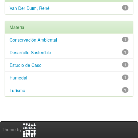
Van Der Duim, René
1
Materia
Conservación Ambiental
1
Desarrollo Sostenible
1
Estudio de Caso
1
Humedal
1
Turismo
1
Theme by