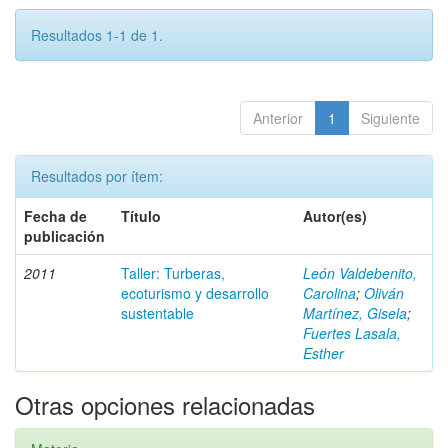
Resultados 1-1 de 1.
Anterior
1
Siguiente
Resultados por ítem:
Fecha de
Título
Autor(es)
publicación
2011
Taller: Turberas,
León Valdebenito,
ecoturismo y desarrollo
Carolina
;
Oliván
sustentable
Martínez, Gisela
;
Fuertes Lasala,
Esther
Otras opciones relacionadas