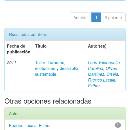
Anterior
1
Siguiente
Resultados por ítem:
Fecha de
Título
Autor(es)
publicación
2011
Taller: Turberas,
León Valdebenito,
ecoturismo y desarrollo
Carolina
;
Oliván
sustentable
Martínez, Gisela
;
Fuertes Lasala,
Esther
Otras opciones relacionadas
Autor
Fuertes Lasala, Esther
1