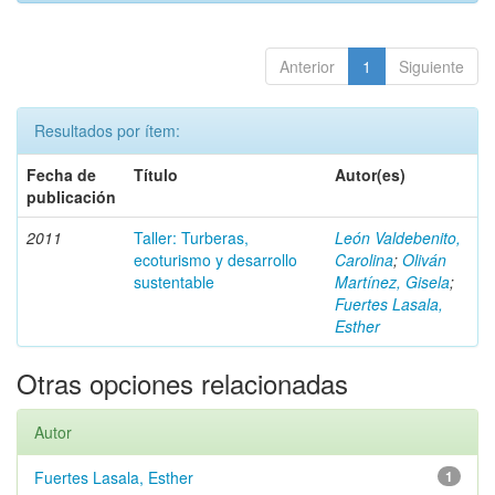
Anterior
1
Siguiente
Resultados por ítem:
Fecha de
Título
Autor(es)
publicación
2011
Taller: Turberas,
León Valdebenito,
ecoturismo y desarrollo
Carolina
;
Oliván
sustentable
Martínez, Gisela
;
Fuertes Lasala,
Esther
Otras opciones relacionadas
Autor
Fuertes Lasala, Esther
1