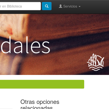
Servicios
Otras opciones
relacionadas