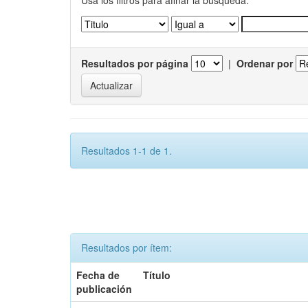
Usa los filtros para afinar la busqueda.
Resultados por página
|
Ordenar por
Resultados 1-1 de 1.
Resultados por ítem:
Fecha de
Título
publicación