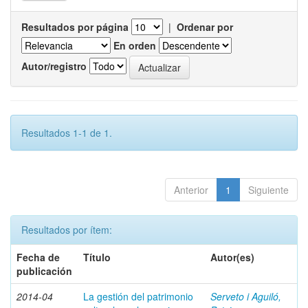
Resultados por página
|
Ordenar por
En orden
Autor/registro
Resultados 1-1 de 1.
Anterior
1
Siguiente
Resultados por ítem:
Fecha de
Título
Autor(es)
publicación
2014-04
La gestión del patrimonio
Serveto i Aguiló,