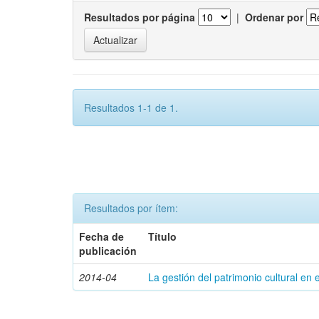
Resultados por página
|
Ordenar por
Resultados 1-1 de 1.
Resultados por ítem:
Fecha de
Título
publicación
2014-04
La gestión del patrimonio cultural en