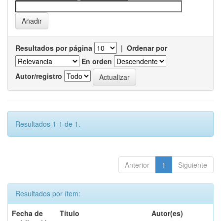
Resultados por página
|
Ordenar por
En orden
Autor/registro
Resultados 1-1 de 1.
Anterior
1
Siguiente
Resultados por ítem:
Fecha de
Título
Autor(es)