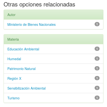
Otras opciones relacionadas
Autor
Ministerio de Bienes Nacionales
1
Materia
Educación Ambiental
1
Humedal
1
Patrimonio Natural
1
Región X
1
Sensibilización Ambiental
1
Turismo
1