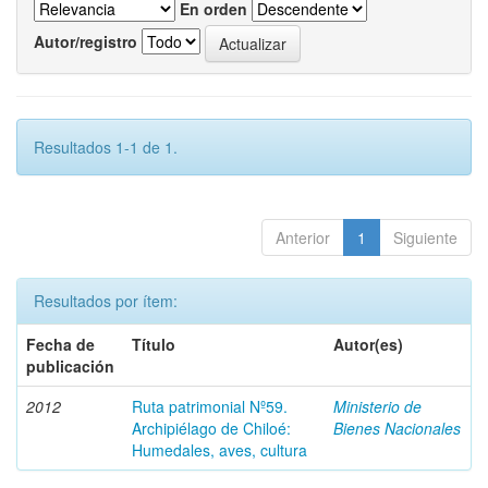
En orden
Autor/registro
Resultados 1-1 de 1.
Anterior
1
Siguiente
Resultados por ítem:
Fecha de
Título
Autor(es)
publicación
2012
Ruta patrimonial Nº59.
Ministerio de
Archipiélago de Chiloé:
Bienes Nacionales
Humedales, aves, cultura