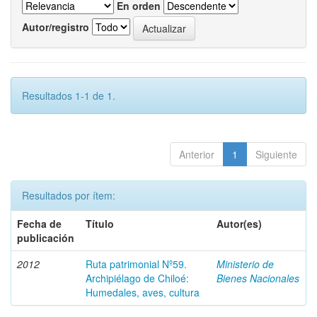
En orden
Autor/registro
Resultados 1-1 de 1.
Anterior
1
Siguiente
Resultados por ítem:
Fecha de
Título
Autor(es)
publicación
2012
Ruta patrimonial Nº59.
Ministerio de
Archipiélago de Chiloé:
Bienes Nacionales
Humedales, aves, cultura