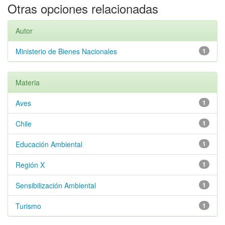
Otras opciones relacionadas
Autor
Ministerio de Bienes Nacionales
1
Materia
Aves
1
Chile
1
Educación Ambiental
1
Región X
1
Sensibilización Ambiental
1
Turismo
1