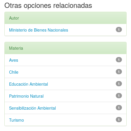
Otras opciones relacionadas
Autor
Ministerio de Bienes Nacionales
1
Materia
Aves
1
Chile
1
Educación Ambiental
1
Patrimonio Natural
1
Sensibilización Ambiental
1
Turismo
1