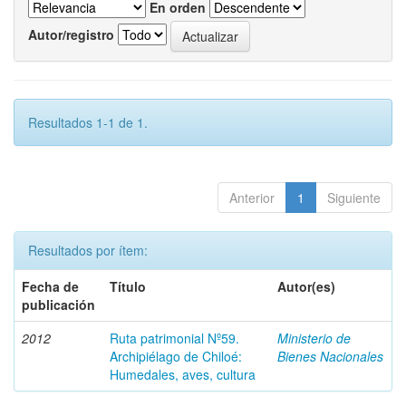
En orden
Autor/registro
Resultados 1-1 de 1.
Anterior
1
Siguiente
Resultados por ítem:
Fecha de
Título
Autor(es)
publicación
2012
Ruta patrimonial Nº59.
Ministerio de
Archipiélago de Chiloé:
Bienes Nacionales
Humedales, aves, cultura