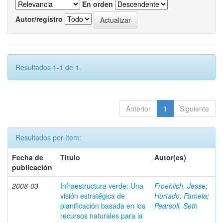
En orden
Autor/registro
Resultados 1-1 de 1.
Anterior
1
Siguiente
Resultados por ítem:
Fecha de
Título
Autor(es)
publicación
2008-03
Infraestructura verde: Una
Froehlich, Jesse
;
visión estratégica de
Hurtado, Pamela
;
planificación basada en los
Pearsoll, Seth
recursos naturales para la