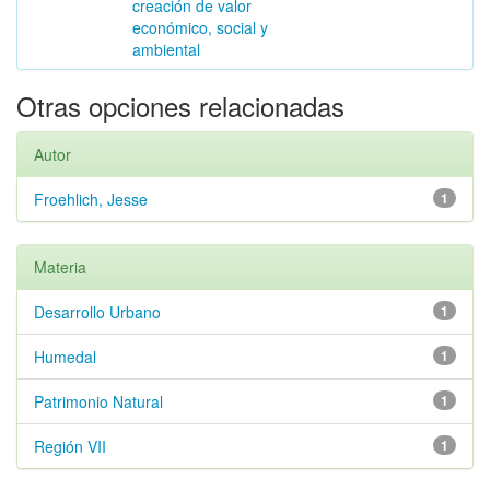
creación de valor
económico, social y
ambiental
Otras opciones relacionadas
Autor
Froehlich, Jesse
1
Materia
Desarrollo Urbano
1
Humedal
1
Patrimonio Natural
1
Región VII
1