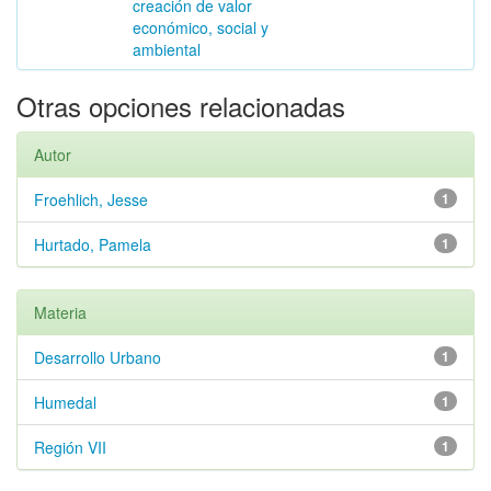
creación de valor
económico, social y
ambiental
Otras opciones relacionadas
Autor
Froehlich, Jesse
1
Hurtado, Pamela
1
Materia
Desarrollo Urbano
1
Humedal
1
Región VII
1