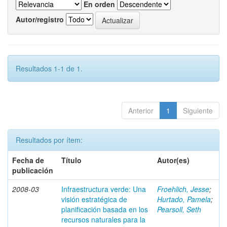
En orden
Autor/registro
Resultados 1-1 de 1.
Anterior
1
Siguiente
Resultados por ítem:
Fecha de
Título
Autor(es)
publicación
2008-03
Infraestructura verde: Una
Froehlich, Jesse
;
visión estratégica de
Hurtado, Pamela
;
planificación basada en los
Pearsoll, Seth
recursos naturales para la