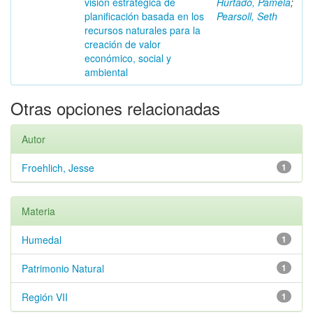
visión estratégica de
Hurtado, Pamela
;
planificación basada en los
Pearsoll, Seth
recursos naturales para la
creación de valor
económico, social y
ambiental
Otras opciones relacionadas
Autor
Froehlich, Jesse
1
Materia
Humedal
1
Patrimonio Natural
1
Región VII
1