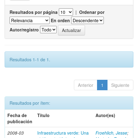
Resultados por página
|
Ordenar por
En orden
Autor/registro
Resultados 1-1 de 1.
Anterior
1
Siguiente
Resultados por ítem:
Fecha de
Título
Autor(es)
publicación
2008-03
Infraestructura verde: Una
Froehlich, Jesse
;