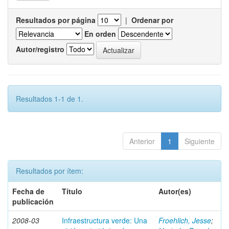
Resultados por página
|
Ordenar por
En orden
Autor/registro
Resultados 1-1 de 1.
Anterior
1
Siguiente
Resultados por ítem:
Fecha de
Título
Autor(es)
publicación
2008-03
Infraestructura verde: Una
Froehlich, Jesse
;