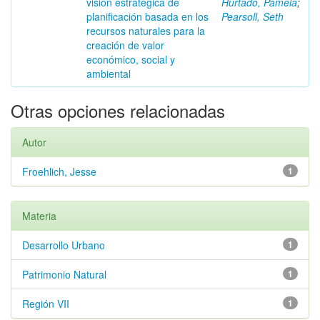
visión estratégica de
Hurtado, Pamela
;
planificación basada en los
Pearsoll, Seth
recursos naturales para la
creación de valor
económico, social y
ambiental
Otras opciones relacionadas
Autor
Froehlich, Jesse
1
Materia
Desarrollo Urbano
1
Patrimonio Natural
1
Región VII
1