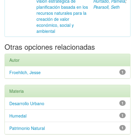
visión estratégica de
Hurtado, Pamela
;
planificación basada en los
Pearsoll, Seth
recursos naturales para la
creación de valor
económico, social y
ambiental
Otras opciones relacionadas
Autor
Froehlich, Jesse
1
Materia
Desarrollo Urbano
1
Humedal
1
Patrimonio Natural
1