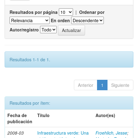
Resultados por página
|
Ordenar por
En orden
Autor/registro
Resultados 1-1 de 1.
Anterior
1
Siguiente
Resultados por ítem:
Fecha de
Título
Autor(es)
publicación
2008-03
Infraestructura verde: Una
Froehlich, Jesse
;