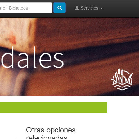
Servicios
Otras opciones
relacionadas