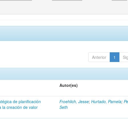
Anterior
1
Si
Autor(es)
atégica de planificación
Froehlich, Jesse
;
Hurtado, Pamela
;
Pe
 la creación de valor
Seth