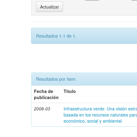
Resultados 1-1 de 1.
Resultados por ítem:
Fecha de
Título
publicación
2008-03
Infraestructura verde: Una visión estr
basada en los recursos naturales para
económico, social y ambiental