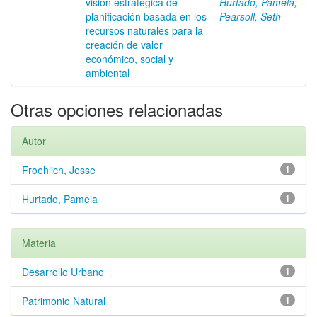
visión estratégica de
Hurtado, Pamela
;
planificación basada en los
Pearsoll, Seth
recursos naturales para la
creación de valor
económico, social y
ambiental
Otras opciones relacionadas
Autor
Froehlich, Jesse
1
Hurtado, Pamela
1
Materia
Desarrollo Urbano
1
Patrimonio Natural
1