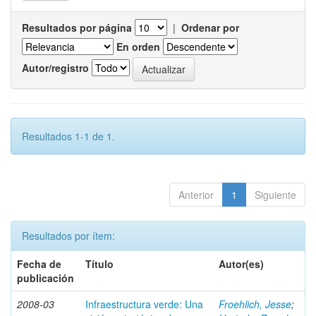
Resultados por página
|
Ordenar por
En orden
Autor/registro
Resultados 1-1 de 1.
Anterior
1
Siguiente
Resultados por ítem:
Fecha de
Título
Autor(es)
publicación
2008-03
Infraestructura verde: Una
Froehlich, Jesse
;