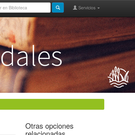
Servicios
Otras opciones
relacionadas