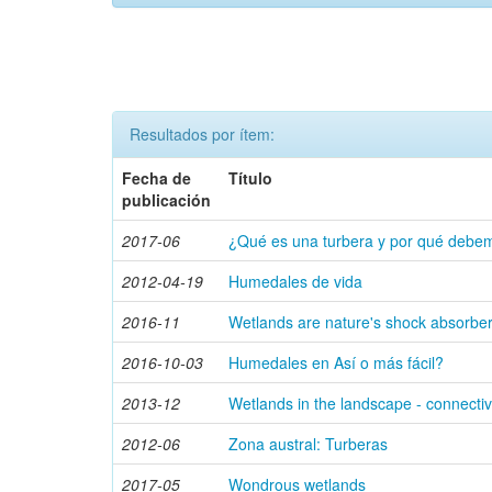
Resultados por ítem:
Fecha de
Título
publicación
2017-06
¿Qué es una turbera y por qué debe
2012-04-19
Humedales de vida
2016-11
Wetlands are nature's shock absorbe
2016-10-03
Humedales en Así o más fácil?
2013-12
Wetlands in the landscape - connectiv
2012-06
Zona austral: Turberas
2017-05
Wondrous wetlands