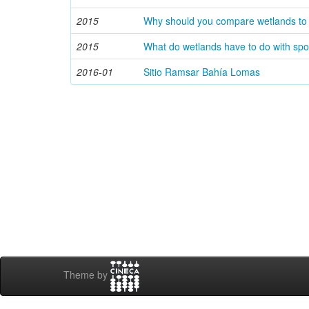
2015
Why should you compare wetlands to 
2015
What do wetlands have to do with spo
2016-01
Sitio Ramsar Bahía Lomas
Theme by