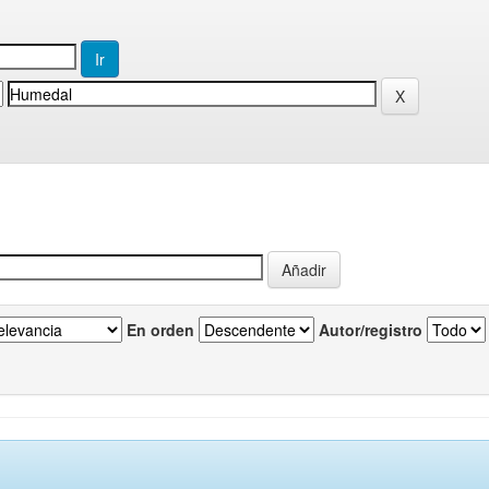
En orden
Autor/registro