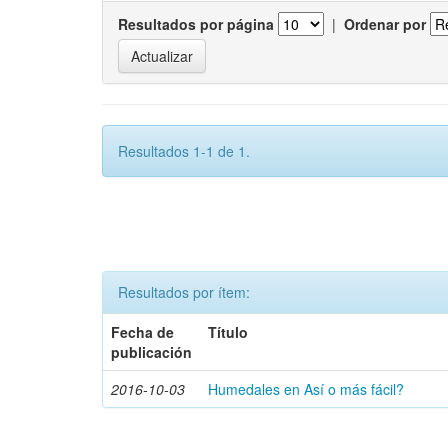
Resultados por página
|
Ordenar por
Resultados 1-1 de 1.
Resultados por ítem:
Fecha de
Título
publicación
2016-10-03
Humedales en Así o más fácil?