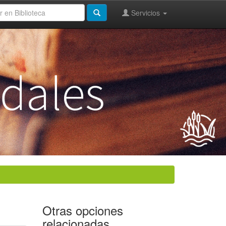
Servicios
Otras opciones
relacionadas