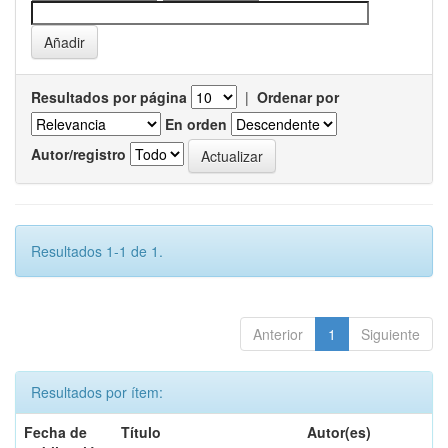
Resultados por página
|
Ordenar por
En orden
Autor/registro
Resultados 1-1 de 1.
Anterior
1
Siguiente
Resultados por ítem:
Fecha de
Título
Autor(es)