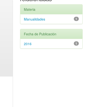
Materia
Manualidades
1
Fecha de Publicación
2016
1