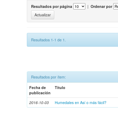
Resultados por página
|
Ordenar por
Resultados 1-1 de 1.
Resultados por ítem:
Fecha de
Título
publicación
2016-10-03
Humedales en Así o más fácil?