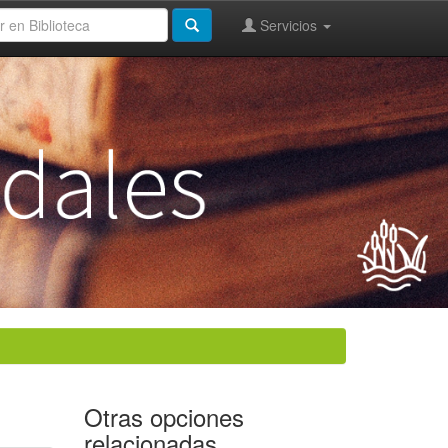
Servicios
Otras opciones
relacionadas