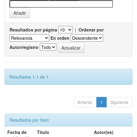
Resultados por página
|
Ordenar por
En orden
Autor/registro
Resultados 1-1 de 1.
Anterior
1
Siguiente
Resultados por ítem:
Fecha de
Título
Autor(es)