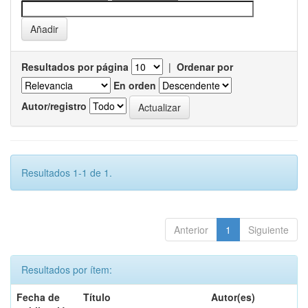
Resultados por página
|
Ordenar por
En orden
Autor/registro
Resultados 1-1 de 1.
Anterior
1
Siguiente
Resultados por ítem:
Fecha de
Título
Autor(es)