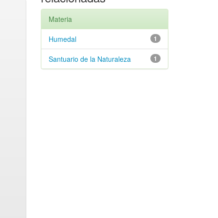
Materia
Humedal
1
Santuario de la Naturaleza
1