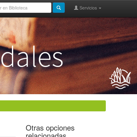
Servicios
Otras opciones
relacionadas