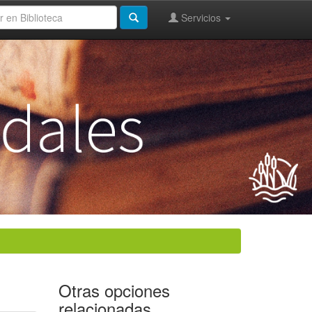
Servicios
Otras opciones
relacionadas