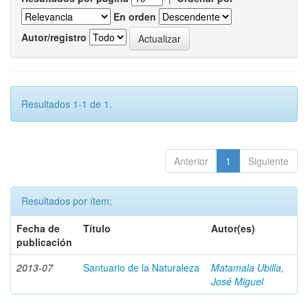
En orden
Autor/registro
Resultados 1-1 de 1.
Anterior
1
Siguiente
Resultados por ítem:
Fecha de
Título
Autor(es)
publicación
2013-07
Santuario de la Naturaleza
Matamala Ubilla,
José Miguel