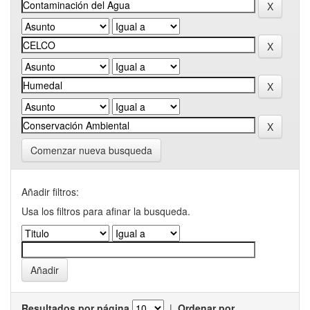
Comenzar nueva busqueda
Añadir filtros:
Usa los filtros para afinar la busqueda.
Resultados por página
|
Ordenar por