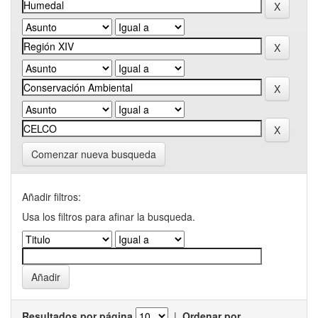
Comenzar nueva busqueda
Añadir filtros:
Usa los filtros para afinar la busqueda.
Resultados por página
|
Ordenar por