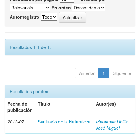
En orden
Autor/registro
Resultados 1-1 de 1.
Anterior
1
Siguiente
Resultados por ítem:
Fecha de
Título
Autor(es)
publicación
2013-07
Santuario de la Naturaleza
Matamala Ubilla,
José Miguel