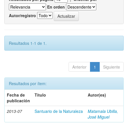
En orden
Autor/registro
Resultados 1-1 de 1.
Anterior
1
Siguiente
Resultados por ítem:
Fecha de
Título
Autor(es)
publicación
2013-07
Santuario de la Naturaleza
Matamala Ubilla,
José Miguel