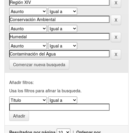
Comenzar nueva busqueda
Añadir filtros:
Usa los filtros para afinar la busqueda.
Resultados por página
|
Ordenar por