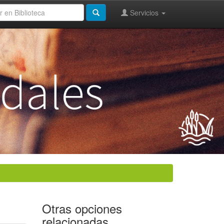
Servicios
Otras opciones
relacionadas