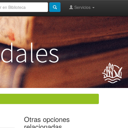
Servicios
Otras opciones
relacionadas