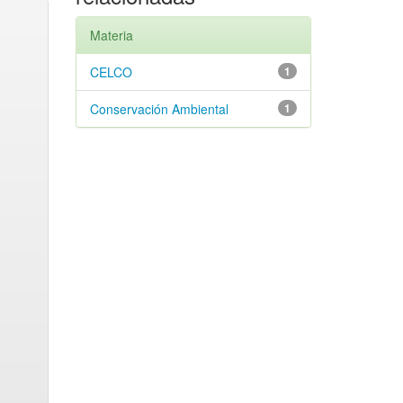
Materia
CELCO
1
Conservación Ambiental
1