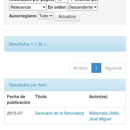
En orden
Autor/registro
Resultados 1-1 de 1.
Anterior
1
Siguiente
Resultados por ítem:
Fecha de
Título
Autor(es)
publicación
2013-07
Santuario de la Naturaleza
Matamala Ubilla,
José Miguel