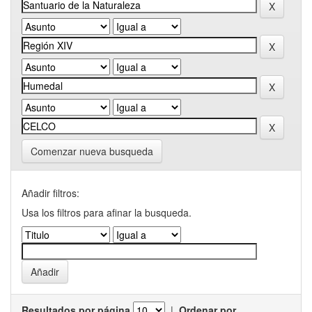
Comenzar nueva busqueda
Añadir filtros:
Usa los filtros para afinar la busqueda.
Resultados por página
|
Ordenar por