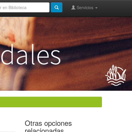
Servicios
Otras opciones
relacionadas