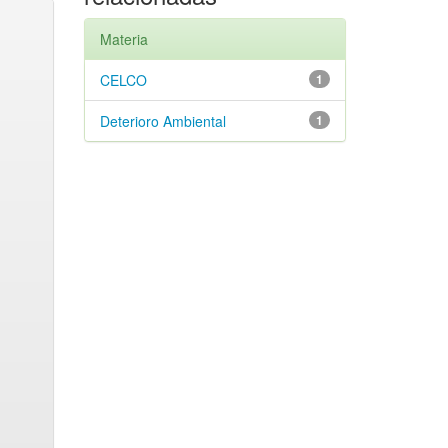
Materia
CELCO
1
Deterioro Ambiental
1