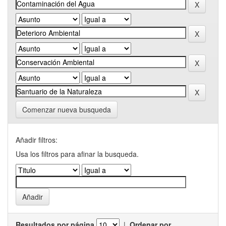
Comenzar nueva busqueda
Añadir filtros:
Usa los filtros para afinar la busqueda.
Resultados por página
|
Ordenar por