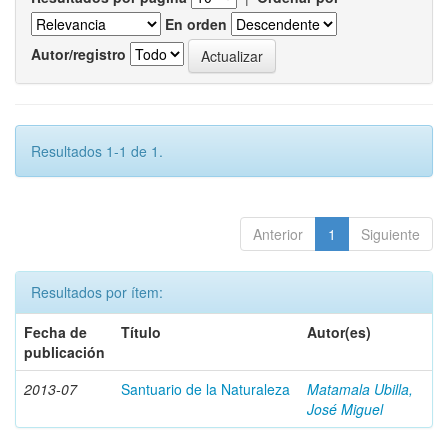
En orden
Autor/registro
Resultados 1-1 de 1.
Anterior
1
Siguiente
Resultados por ítem:
Fecha de
Título
Autor(es)
publicación
2013-07
Santuario de la Naturaleza
Matamala Ubilla,
José Miguel