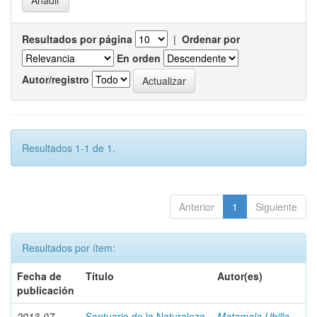
Resultados por página
|
Ordenar por
En orden
Autor/registro
Resultados 1-1 de 1.
Anterior
1
Siguiente
Resultados por ítem:
Fecha de
Título
Autor(es)
publicación
2013-07
Santuario de la Naturaleza
Matamala Ubilla,